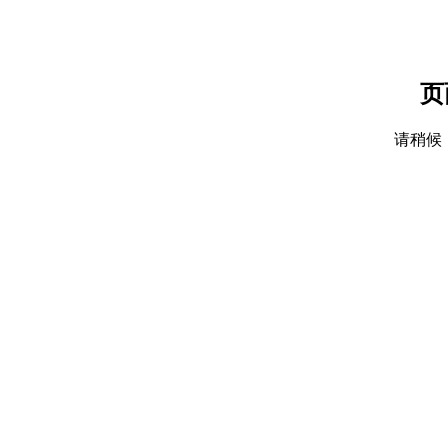
页
请稍候